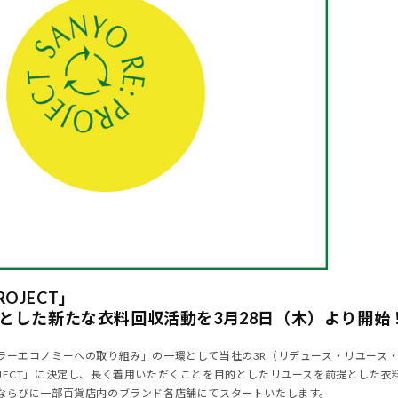
PROJECT」
とした新たな衣料回収活動を3月28日（木）より開始
ラーエコノミーへの取り組み」の一環として当社の3R（リデュース・リユース
:PROJECT」に決定し、長く着用いただくことを目的としたリユースを前提とした衣
ならびに一部百貨店内のブランド各店舗にてスタートいたします。