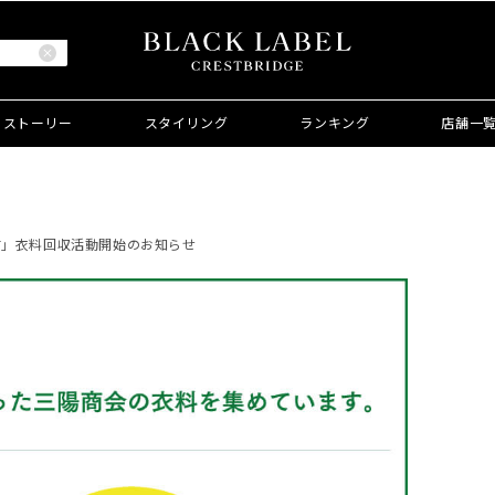
ストーリー
スタイリング
ランキング
店舗一
JECT」衣料回収活動開始のお知らせ