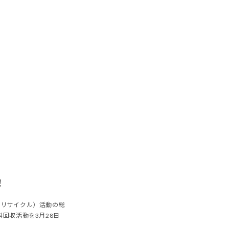
！
・リサイクル）活動の総
料回収活動を3月28日