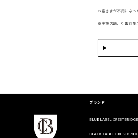
お客さまが不用になっ
※実施店舗、引取対象
ブランド
BLUE LABEL CRESTBRIDG
BLACK LABEL CRESTBRID