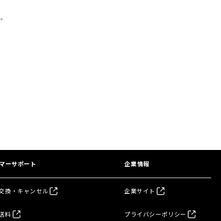
い。
マーサポート
企業情報
交換・キャンセル
企業サイト
送料
プライバシーポリシー