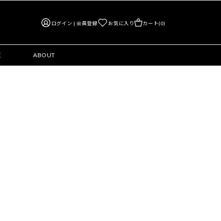
ログイン | 会員登録
お気に入り
カート(0)
覧
ABOUT