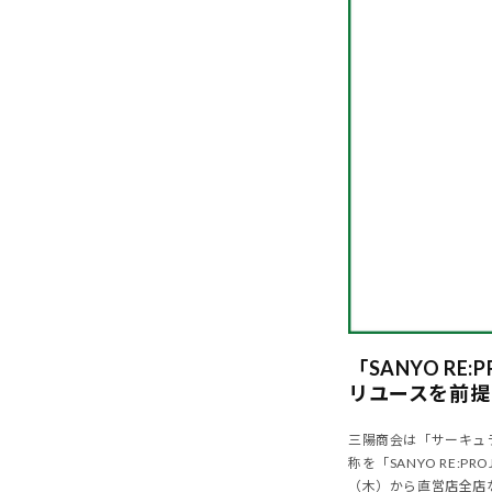
「SANYO RE:
リユースを前提
三陽商会は「サーキュ
称を「SANYO RE
（木）から直営店全店