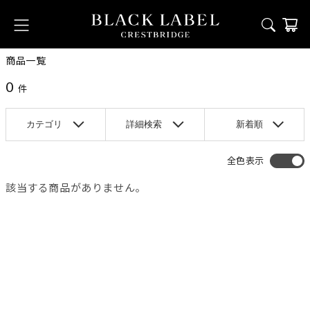
商品一覧
0
件
カテゴリ
詳細検索
新着順
全色表示
該当する商品がありません。