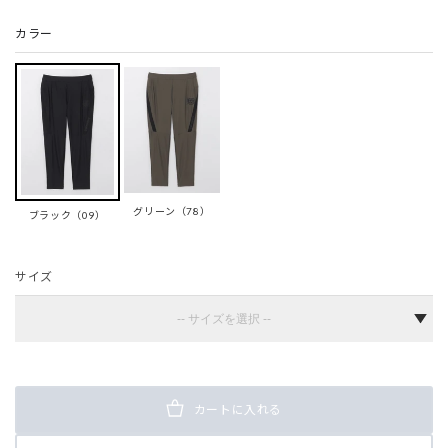
カラー
グリーン（78）
ブラック（09）
サイズ
カートに入れる