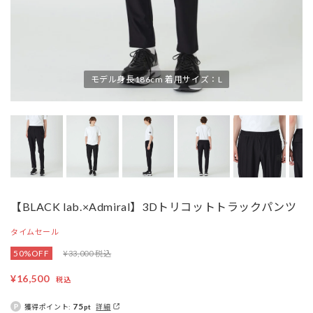
モデル身長186cm 着用サイズ：L
【BLACK lab.×Admiral】3Dトリコットトラックパンツ
タイムセール
50%OFF
¥33,000 税込
¥16,500
税込
75
獲得ポイント:
pt
詳細