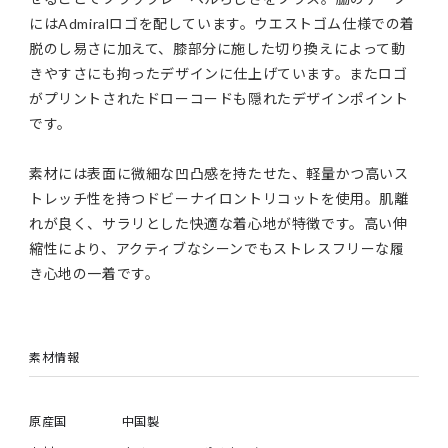
にはAdmiralロゴを配しています。ウエストゴム仕様での着
脱のし易さに加えて、膝部分に施した切り換えによって動
きやすさにも拘ったデザインに仕上げています。またロゴ
がプリントされたドローコードも隠れたデザインポイント
です。
素材には表面に微細な凹凸感を持たせた、軽量かつ高いス
トレッチ性を持つドビーナイロントリコットを使用。肌離
れが良く、サラリとした快適な着心地が特徴です。高い伸
縮性により、アクティブなシーンでもストレスフリーな履
き心地の一着です。
素材情報
原産国
中国製