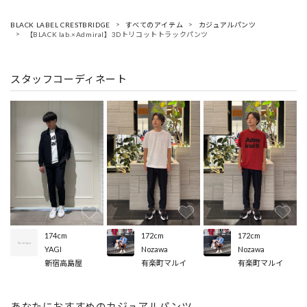
BLACK LABEL CRESTBRIDGE
すべてのアイテム
カジュアルパンツ
【BLACK lab.×Admiral】3Dトリコットトラックパンツ
スタッフコーディネート
172cm
172cm
174cm
Nozawa
Nozawa
YAGI
有楽町マルイ
有楽町マルイ
新宿高島屋
あなたにおすすめのカジュアルパンツ