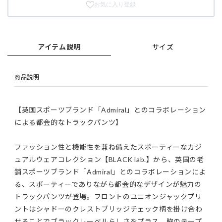
お気に入り登録
アイテム説明
サイズ
商品説明
【英国スポーツブランド「Admiral」とのコラボレーション
による都会的なトラックパンツ】
ファッション性と機能性を兼ね備えたスポーティーなカジ
ュアルウェアコレクション【BLACK lab.】から、英国の老
舗スポーツブランド「Admiral」とのコラボレーションによ
る、スポーティーでありながら都会的なデザインが魅力の
トラックパンツが登場。フロントのユニオンジャックプリ
ントはシャドーのクレストブリッジチェック柄を掛け合わ
せることでブラックレーベルらしさをプラス。脇のテープ