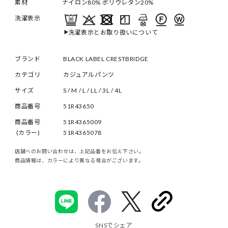
素材
ナイロン80% ポリウレタン20%
洗濯表示
洗濯表示とお取り扱いについて
ブランド
BLACK LABEL CRESTBRIDGE
カテゴリ
カジュアルパンツ
サイズ
S
M
L
LL
3L
4L
商品番号
51R43650
商品番号
51R4365009
(カラー)
51R4365078
店舗へのお問い合わせは、上記品番をお伝え下さい。
商品情報は、カラーにより異なる場合がございます。
SNSでシェア