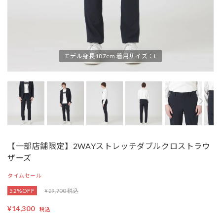
モデル身長187cm 着用サイズ：L
【一部店舗限定】2WAYストレッチダブルクロストラウ
ザーズ
タイムセール
52%OFF
¥29,700 税込
¥14,300
税込