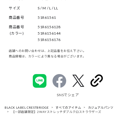
サイズ
S
M
L
LL
商品番号
51R61561
商品番号
51R6156128
(カラー)
51R6156144
51R6156176
店舗へのお問い合わせは、上記品番をお伝え下さい。
商品情報は、カラーにより異なる場合がございます。
SNSでシェア
BLACK LABEL CRESTBRIDGE
すべてのアイテム
カジュアルパンツ
【一部店舗限定】2WAYストレッチダブルクロストラウザーズ