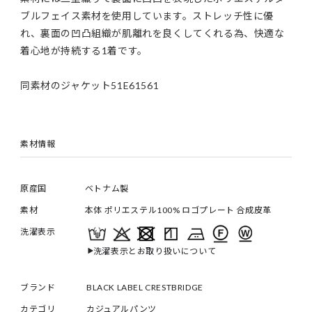
ブルフェイス素材を使用しています。ストレッチ性に優
れ、裏面の凹凸組織が肌離れを良くしてくれる為、快適な
着心地が持続する1着です。
同素材のジャケット51E61561
素材情報
原産国
ベトナム製
素材
本体 ポリエステル100% ロゴプレート 合成皮革
洗濯表示
洗濯表示とお取り扱いについて
ブランド
BLACK LABEL CRESTBRIDGE
カテゴリ
カジュアルパンツ