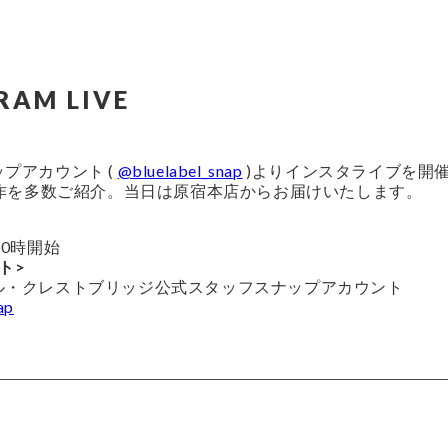
RAM LIVE
プアカウント (
@bluelabel_snap
)よりインスタライブを開
新作を多数ご紹介。当日は原宿本店からお届けいたします。
20時開始
ト>
ル・クレストブリッジ公式スタッフスナップアカウント
ap