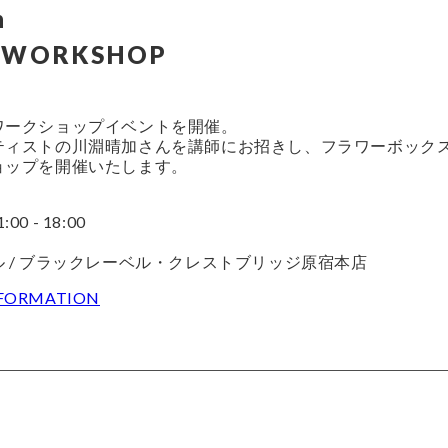
n
 WORKSHOP
ワークショップイベントを開催。
ティストの川淵晴加さんを講師にお招きし、フラワーボック
ョップを開催いたします。
:00 - 18:00
 / ブラックレーベル・クレストブリッジ原宿本店
NFORMATION