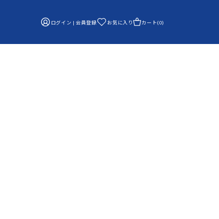
ログイン | 会員登録
お気に入り
カート(0)
覧
ABOUT