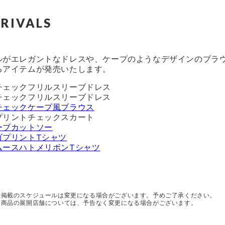
RIVALS
ルがエレガントなドレスや、ケープのようなデザインのブラ
るアイテムが発売いたします。
チェックフリルスリーブドレス
チェックフリルスリーブドレス
チェックケープ風ブラウス
プリントチェックスカート
ーブカットソー
ゴプリントTシャツ
ムースハトメリボンTシャツ
※掲載のスケジュールは変更になる場合がございます。予めご了承ください。
※商品の展開店舗については、予告なく変更になる場合がございます。