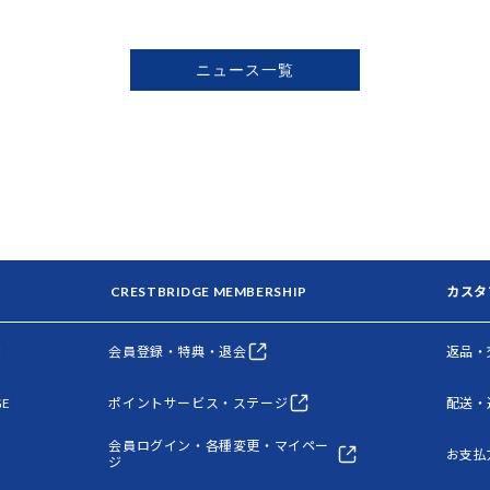
ニュース一覧
CRESTBRIDGE MEMBERSHIP
カスタ
E
会員登録・特典・退会
返品・
GE
ポイントサービス・ステージ
配送・
会員ログイン・各種変更・マイペー
お支払
ジ