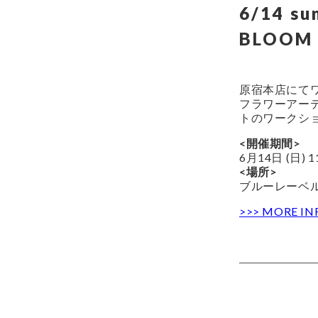
6/14 su
BLOOM
原宿本店にて
フラワーアー
トのワークシ
<開催期間>
6月14日 (日) 11
<場所>
ブルーレーベル
>>> MORE I