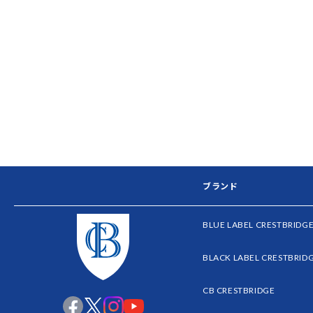
ブランド
BLUE LABEL CRESTBRIDG
BLACK LABEL CRESTBRID
CB CRESTBRIDGE