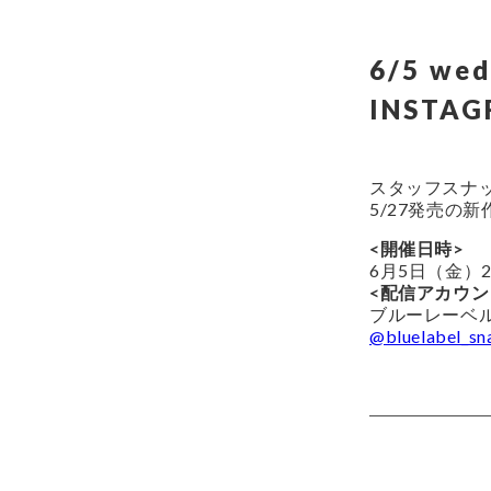
6/5 wed
INSTAG
スタッフスナッ
5/27発売の
<開催日時>
6月5日（金）
<配信アカウン
ブルーレーベ
@bluelabel_sn