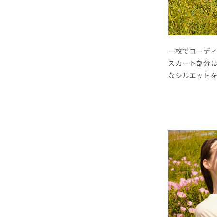
一枚でコーデ
スカート部分
なシルエット