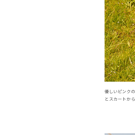
優しいピンク
とスカートか