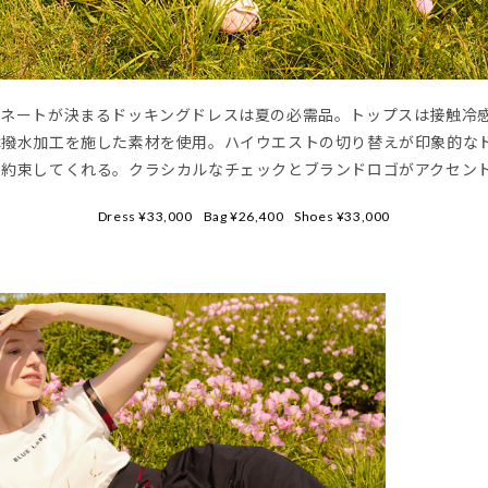
ィネートが決まるドッキングドレスは夏の必需品。トップスは接触冷
は撥水加工を施した素材を使用。ハイウエストの切り替えが印象的な
を約束してくれる。クラシカルなチェックとブランドロゴがアクセン
Dress ¥33,000
Bag ¥26,400
Shoes ¥33,000