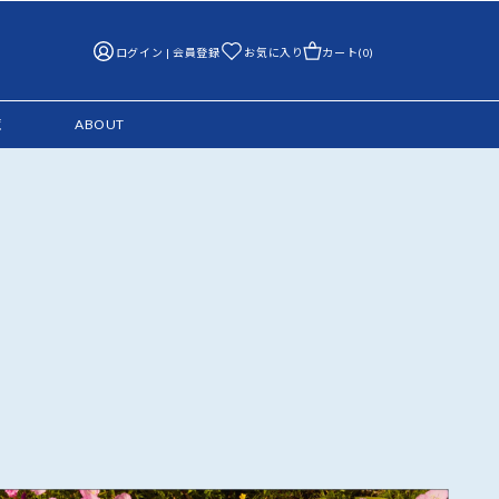
ログイン | 会員登録
お気に入り
カート(0)
覧
ABOUT