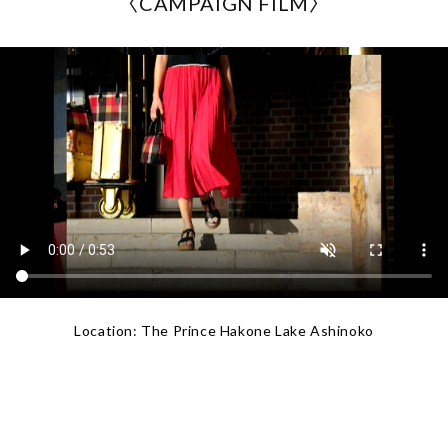
〈CAMPAIGN FILM〉
Location: The Prince Hakone Lake Ashinoko