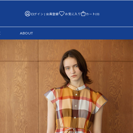
ログイン | 会員登録
お気に入り
カート(0)
覧
ABOUT