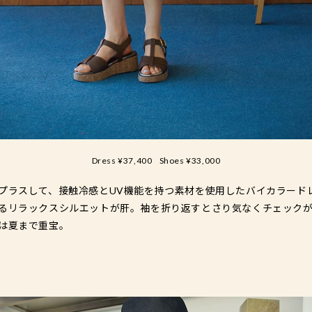
Dress ¥37,400
Shoes ¥33,000
プラスして、接触冷感とUV機能を持つ素材を使用したバイカラード
るリラックスシルエットが肝。袖を折り返すとさり気なくチェック
は夏まで重宝。