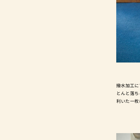
撥水加工に
とんと落ち
利いた一枚