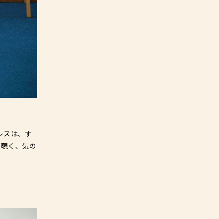
レスは、す
が覗く、気の