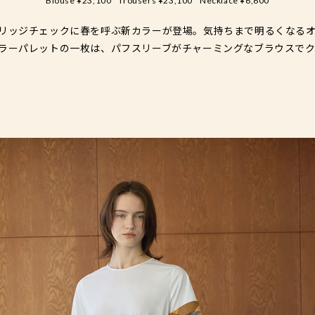
Blouse ¥23,100
Trousers ¥23,100
Necklace ¥6,600
リッジチェックに春を呼ぶ新カラーが登場。気持ちまで明るくなる
ラーパレットの一枚は、パフスリーブがチャーミングなブラウスでク