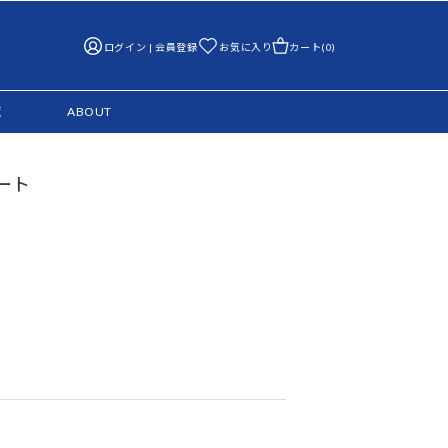
ログイン | 会員登録
お気に入り
カート(0)
覧
ABOUT
ート