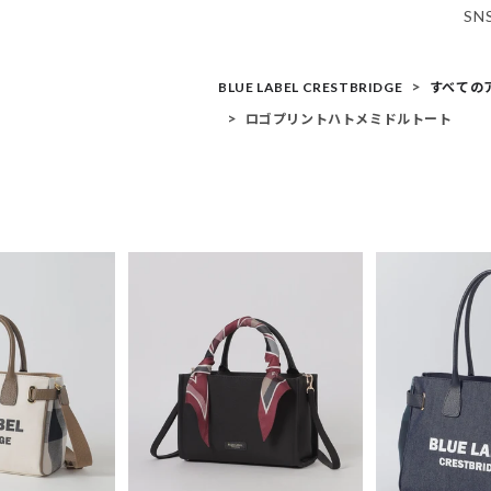
S
BLUE LABEL CRESTBRIDGE
すべての
ロゴプリントハトメミドルトート