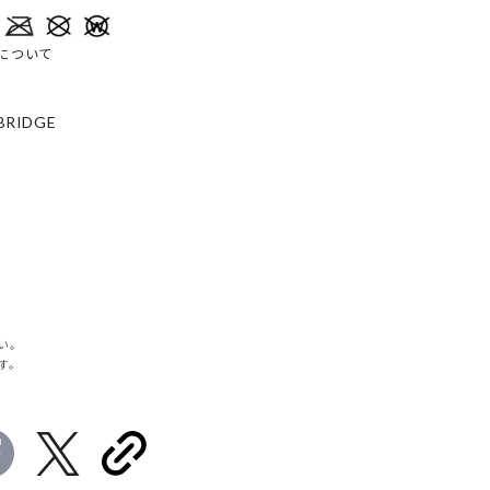
について
BRIDGE
い。
す。