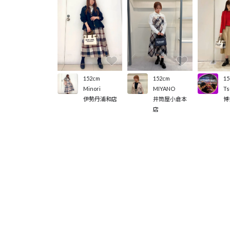
152cm
152cm
15
Minori
MIYANO
Ts
伊勢丹浦和店
井筒屋小倉本
博
店