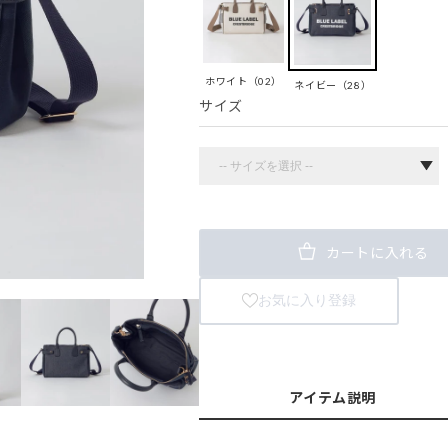
ホワイト（02）
ネイビー（28）
サイズ
カートに入れる
お気に入り登録
アイテム説明