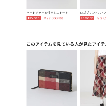
ハートチャーム付きミニトート
ロゴプリントハト
￥22,000
￥27,
13%OFF
21%OFF
税込
このアイテムを見ている人が見たアイテ