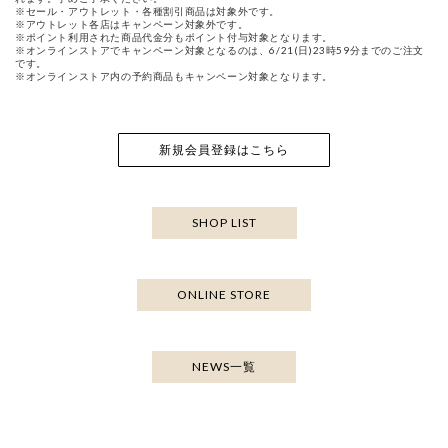
※セール・アウトレット・各種割引商品は対象外です。
※アウトレット各店はキャンペーン対象外です。
※ポイント利用された商品代金分もポイント付与対象となります。
※オンラインストアでキャンペーン対象となるのは、6/21(日)23時59分までのご注文
です。
※オンラインストア内の予約商品もキャンペーン対象となります。
新規会員登録はこちら
SHOP LIST
ONLINE STORE
NEWS一覧