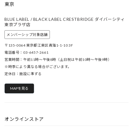
東京
BLUE LABEL / BLACK LABEL CRESTBRIDGE ダイバーシティ
東京プラザ店
メンバーシップ対象店舗
〒135-0064 東京都江東区青海1-1-10 3F
電話番号：03-6457-2661
営業時間：午前11時～午後8時（土日祝は午前10時～午後9時）
※時季により異なる場合がございます。
定休日：施設に準ずる
MAPを見る
オンラインストア