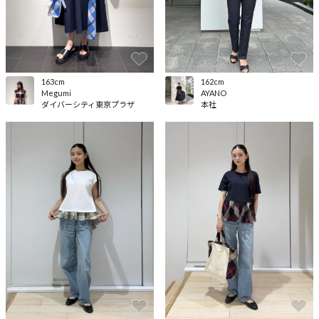
163cm
162cm
Megumi
AYANO
ダイバーシティ東京プラザ
本社