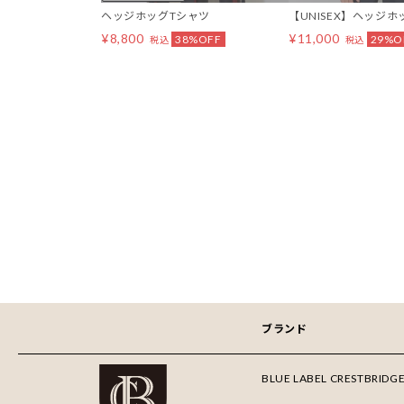
ヘッジホッグTシャツ
【UNISEX】ヘッジ
¥8,800
¥11,000
38%OFF
29%O
税込
税込
ブランド
BLUE LABEL CRESTBRIDG