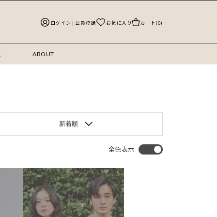
ログイン | 会員登録
お気に入り
カート(0)
覧
ABOUT
新着順
全色表示