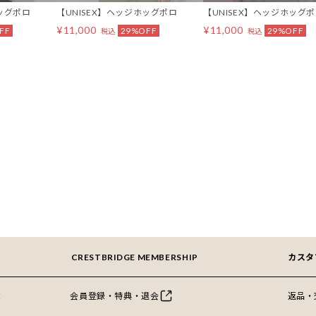
ホッグポロ
【UNISEX】ヘッジホッグポロ
【UNISEX】ヘッジホッグ
¥11,000
¥11,000
FF
29%OFF
29%OFF
税込
税込
CRESTBRIDGE MEMBERSHIP
カスタ
E
会員登録・特典・退会
返品・