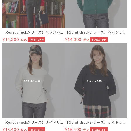
【Quiet checkシリーズ】ヘッジホッ
【Quiet checkシリーズ】ヘッジホッ
グカーディガン
グカーディガン
¥14,300
¥14,300
19%OFF
19%OFF
税込
税込
SOLD OUT
SOLD OUT
【Quiet checkシリーズ】サイドリボ
【Quiet checkシリーズ】サイドリボ
ンプルオーバー
ンプルオーバー
¥15,400
¥15,400
18%OFF
18%OFF
税込
税込