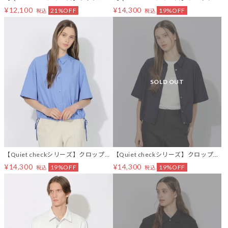
ープトップス
リボンシャツ
¥12,100
¥14,300
21%OFF
19%OFF
税込
税込
SOLD OUT
【Quiet checkシリーズ】クロップド
【Quiet checkシリーズ】クロップド
リボンシャツ
リボンシャツ
¥14,300
¥14,300
19%OFF
19%OFF
税込
税込