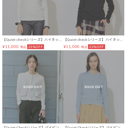
【Quiet checkシリーズ】ハイネック
【Quiet checkシリーズ】ハイネック
インナー
インナー
¥11,000
¥11,000
23%OFF
23%OFF
税込
税込
SOLD OUT
SOLD OUT
【Quiet Checkシリーズ】パイピング
【Quiet Checkシリーズ】パイピング