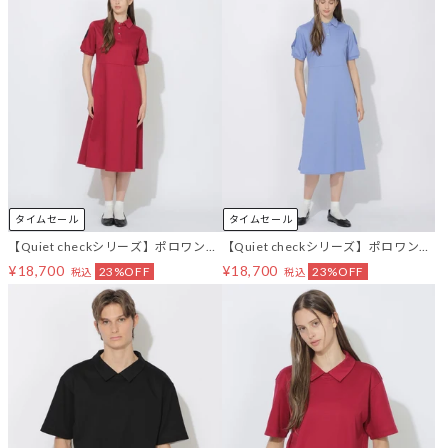
タイムセール
タイムセール
【Quiet checkシリーズ】ポロワンピ
【Quiet checkシリーズ】ポロワンピ
ース
ース
¥18,700
¥18,700
23%OFF
23%OFF
税込
税込