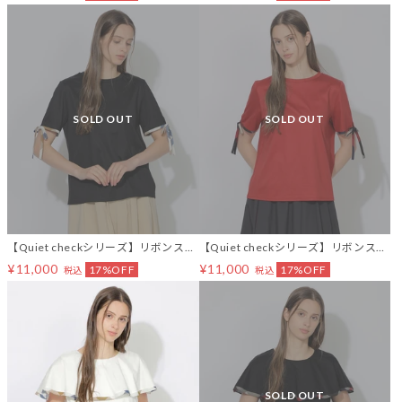
SOLD OUT
SOLD OUT
【Quiet checkシリーズ】リボンスリ
【Quiet checkシリーズ】リボンスリ
ーブT
ーブT
¥11,000
¥11,000
17%OFF
17%OFF
税込
税込
SOLD OUT