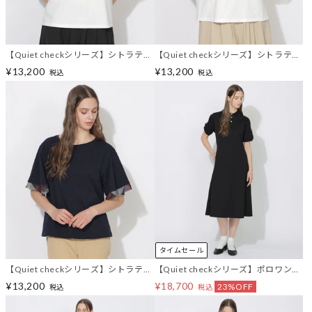
【Quiet checkシリーズ】シトラテッ
【Quiet checkシリーズ】シトラテッ
クハーフフレアスリーブT
クハーフフレアスリーブT
¥13,200
¥13,200
税込
税込
タイムセール
【Quiet checkシリーズ】シトラテッ
【Quiet checkシリーズ】ポロワンピ
クハーフフレアスリーブT
ース
¥13,200
¥18,700
23%OFF
税込
税込