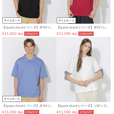
タイムセール
タイムセール
【Quiet checkシリーズ】ポロTシャ
【Quiet checkシリーズ】ポロTシャ
ツ
ツ
¥11,000
¥11,000
29%OFF
29%OFF
税込
税込
タイムセール
【Quiet checkシリーズ】ポロTシャ
【Quiet checkシリーズ】リボンスリ
ツ
ーブT
¥11,000
¥11,000
29%OFF
17%OFF
税込
税込