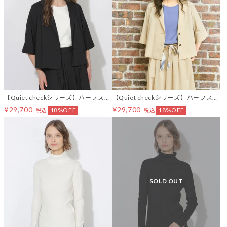
【Quiet checkシリーズ】ハーフスリ
【Quiet checkシリーズ】ハーフスリ
ーブジャケット
ーブジャケット
¥29,700
¥29,700
18%OFF
18%OFF
税込
税込
SOLD OUT