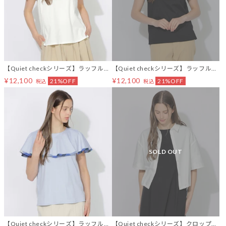
【Quiet checkシリーズ】ラッフルケ
【Quiet checkシリーズ】ラッフルケ
ープトップス
ープトップス
¥12,100
¥12,100
21%OFF
21%OFF
税込
税込
SOLD OUT
【Quiet checkシリーズ】ラッフルケ
【Quiet checkシリーズ】クロップド