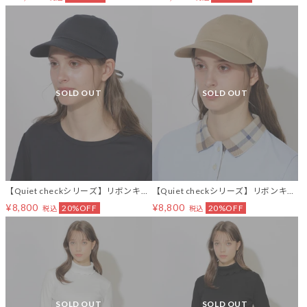
SOLD OUT
SOLD OUT
【Quiet checkシリーズ】リボンキャ
【Quiet checkシリーズ】リボンキャ
ップ
ップ
¥8,800
¥8,800
20%OFF
20%OFF
税込
税込
SOLD OUT
SOLD OUT