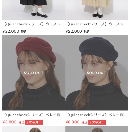
【Quiet checkシリーズ】ウエストチ
【Quiet checkシリーズ】ウエストチ
ェックリボンワイドパンツ
ェックリボンワイドパンツ
¥22,000
¥22,000
税込
税込
SOLD OUT
SOLD OUT
【Quiet checkシリーズ】ベレー帽
【Quiet checkシリーズ】ベレー帽
¥8,800
¥8,800
20%OFF
20%OFF
税込
税込