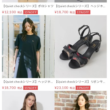
【Quiet checkシリーズ】ポロシャツ
【Quiet checkシリーズ】ヘッジホッ
グTワンピース
¥12,100
¥18,700
15%OFF
15%OFF
税込
税込
【Quiet checkシリーズ】ヘッジホッ
【Quiet checkシリーズ】リボンサン
グTワンピース
ダル
¥18,700
¥23,100
15%OFF
19%OFF
税込
税込