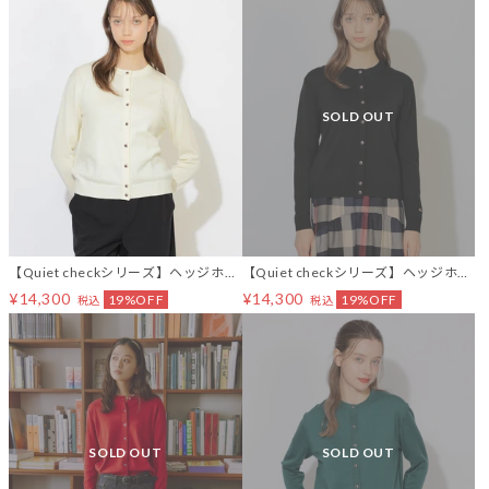
SOLD OUT
【Quiet checkシリーズ】ヘッジホッ
【Quiet checkシリーズ】ヘッジホッ
グカーディガン
グカーディガン
¥14,300
¥14,300
19%OFF
19%OFF
税込
税込
SOLD OUT
SOLD OUT