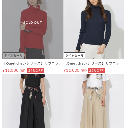
SOLD OUT
タイムセール
タイムセール
【Quiet checkシリーズ】リブニット
【Quiet checkシリーズ】リブニット
インナー
インナー
¥11,000
¥11,000
29%OFF
29%OFF
税込
税込